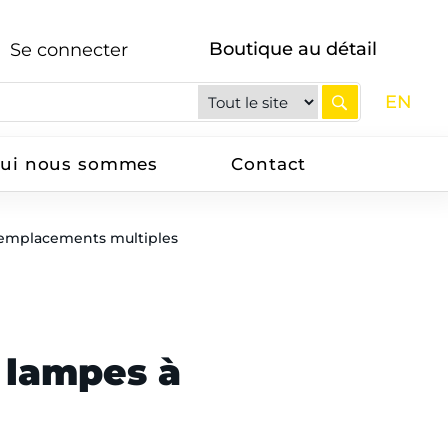
Boutique au détail
Se connecter
EN
ui nous sommes
Contact
emplacements multiples
 lampes à