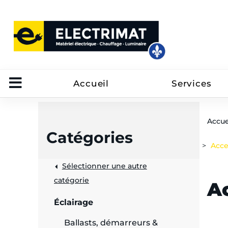
Accueil
Services
Accue
Catégories
Acce
Sélectionner une autre
trôle
catégorie
A
on
Éclairage
 câbles
Ballasts, démarreurs &