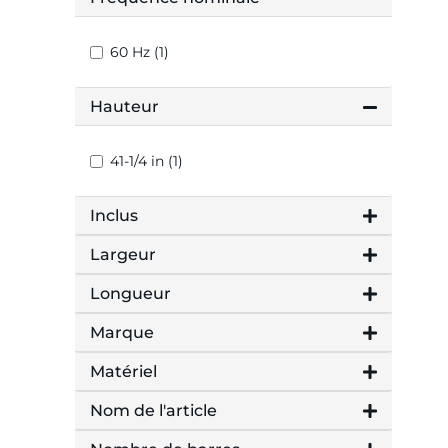
60 Hz (1)
Hauteur
41-1/4 in (1)
Inclus
Largeur
Longueur
Marque
Matériel
Nom de l'article