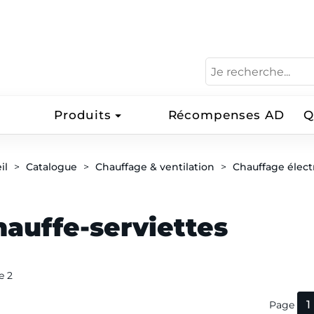
Produits
Récompenses AD
Q
il
Catalogue
Chauffage & ventilation
Chauffage élect
auffe-serviettes
de 2
1
Page