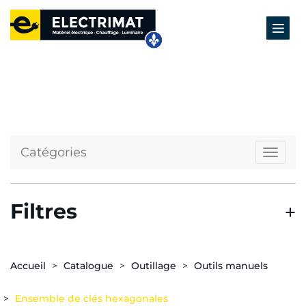
Catégories
Naviga
Filtres
Accueil
Catalogue
Outillage
Outils manuels
Ensemble de clés hexagonales