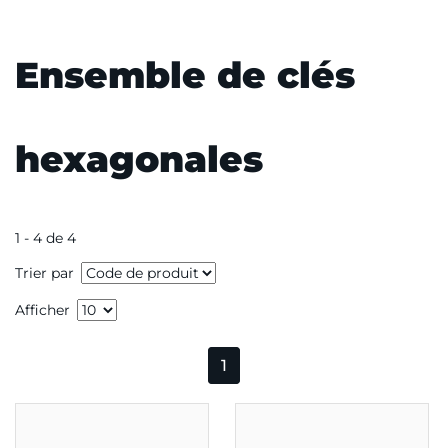
Ensemble de clés
hexagonales
1 - 4 de 4
Trier par
Afficher
1