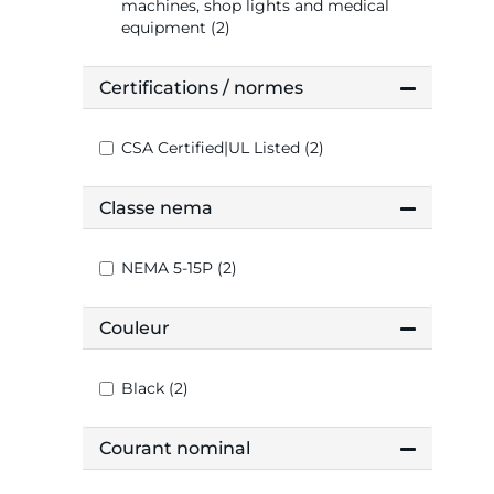
machines, shop lights and medical
equipment (2)
Certifications / normes
CSA Certified|UL Listed (2)
Classe nema
NEMA 5-15P (2)
Couleur
Black (2)
Courant nominal