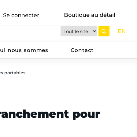
Boutique au détail
Se connecter
EN
ui nous sommes
Contact
es portables
branchement pour