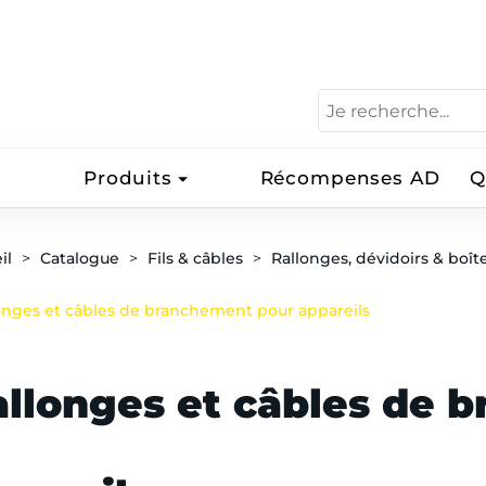
Produits
Récompenses AD
Q
il
Catalogue
Fils & câbles
Rallonges, dévidoirs & boît
onges et câbles de branchement pour appareils
allonges et câbles de 