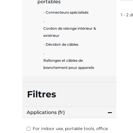
portables
Connecteurs spécialisés
1 - 2 
Cordon de ralonge intérieur &
extérieur
Dévidoir de câbles
Rallonges et câbles de
branchement pour appareils
Filtres
Applications (fr)
For indoor use, portable tools, office