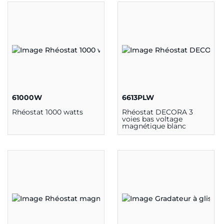
61000W
6613PLW
Rhéostat 1000 watts
Rhéostat DECORA 3
voies bas voltage
magnétique blanc