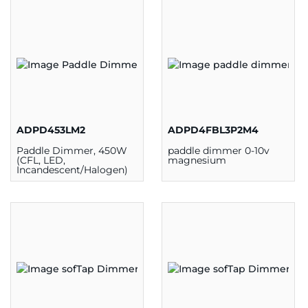
ADPD453LM2
ADPD4FBL3P2M4
Paddle Dimmer, 450W
paddle dimmer 0-10v
(CFL, LED,
magnesium
Incandescent/Halogen)
Magésium