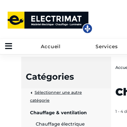
Accueil
Services
Accue
Catégories
C
Sélectionner une autre
trôle
catégorie
on
1 - 4 
Chauffage & ventilation
 câbles
Chauffage électrique