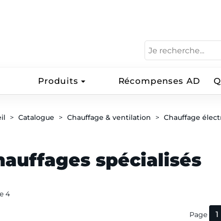
Produits
Récompenses AD
Q
il
Catalogue
Chauffage & ventilation
Chauffage élect
hauffages spécialisés
de 4
1
Page