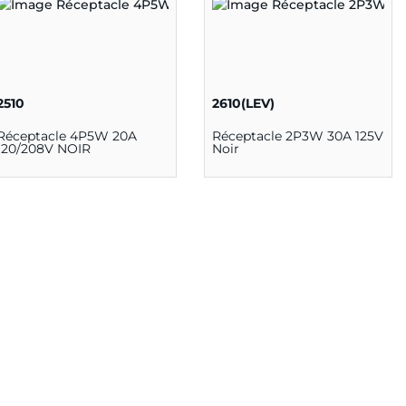
2510
2610(LEV)
Réceptacle 4P5W 20A
Réceptacle 2P3W 30A 125V
120/208V NOIR
Noir