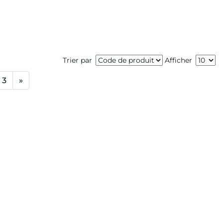
Trier par
Afficher
3
»