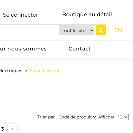
Boutique au détail
Se connecter
EN
ui nous sommes
Contact
électriques
Fiche à verrou
Trier par
Afficher
3
»