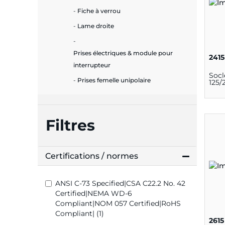
Fiche à verrou
Lame droite
Prises électriques & module pour
2415
interrupteur
Socl
Prises femelle unipolaire
125/
Filtres
Certifications / normes
ANSI C-73 Specified|CSA C22.2 No. 42
Certified|NEMA WD-6
Compliant|NOM 057 Certified|RoHS
Compliant| (1)
2615