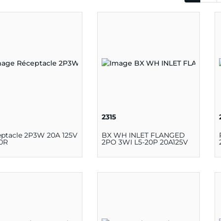
2315
ptacle 2P3W 20A 125V
BX WH INLET FLANGED
20R
2PO 3WI L5-20P 20A125V