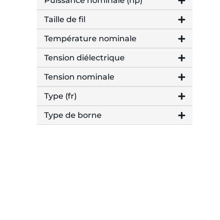
Puissance nominale (hp)
Taille de fil
Température nominale
Tension diélectrique
Tension nominale
Type (fr)
Type de borne