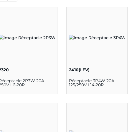
2320
2410(LEV)
Réceptacle 2P3W 20A
Réceptacle 3P4W 20A
250V L6-20R
125/250V L14-20R