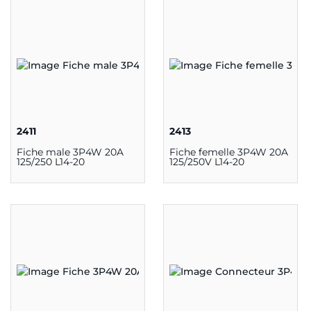
2411
2413
Fiche male 3P4W 20A
Fiche femelle 3P4W 20A
125/250 L14-20
125/250V L14-20