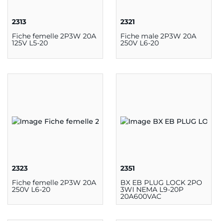
2313
2321
Fiche femelle 2P3W 20A
Fiche male 2P3W 20A
125V L5-20
250V L6-20
2323
2351
Fiche femelle 2P3W 20A
BX EB PLUG LOCK 2PO
250V L6-20
3WI NEMA L9-20P
20A600VAC