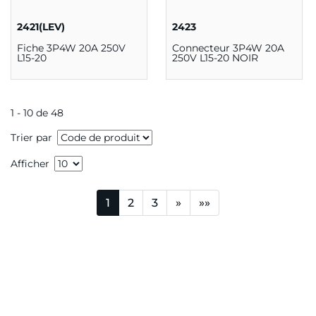
2421(LEV)
2423
Fiche 3P4W 20A 250V
Connecteur 3P4W 20A
L15-20
250V L15-20 NOIR
1 - 10 de 48
Trier par
Afficher
1
2
3
»
»»