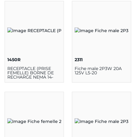
1450R
2311
RECEPTACLE (PRISE
Fiche male 2P3W 20A
FEMELLE) BORNE DE
125V L5-20
RECHARGE NEMA 14-
50R - 50A - 125/250 VAC
NOIR