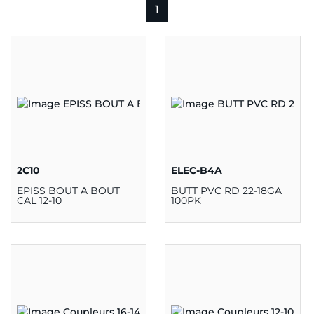
1
2C10
ELEC-B4A
EPISS BOUT A BOUT
BUTT PVC RD 22-18GA
CAL 12-10
100PK