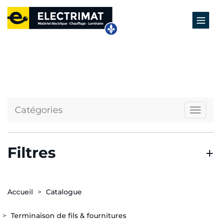
Catégories
Naviga
Filtres
Accueil
Catalogue
Terminaison de fils & fournitures