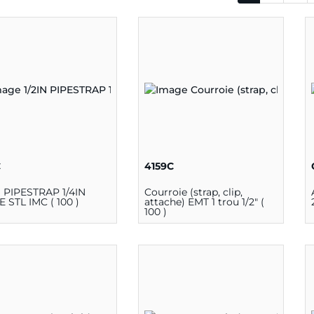
C
4159C
N PIPESTRAP 1/4IN
Courroie (strap, clip,
 STL IMC ( 100 )
attache) EMT 1 trou 1/2" (
100 )