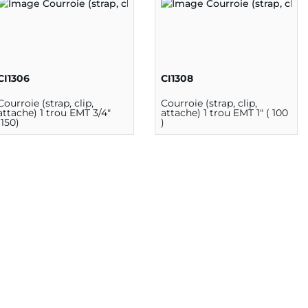
CI1306
CI1308
Courroie (strap, clip,
Courroie (strap, clip,
attache) 1 trou EMT 3/4"
attache) 1 trou EMT 1" ( 100
(150)
)