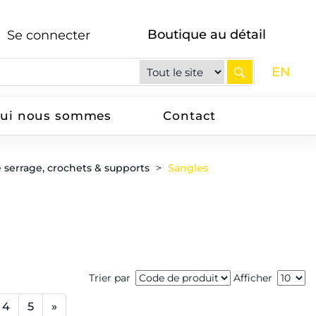
Boutique au détail
Se connecter
EN
ui nous sommes
Contact
e serrage, crochets & supports
Sangles
Trier par
Afficher
4
5
»