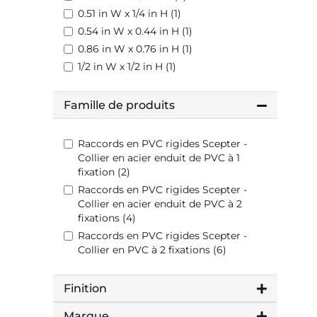
0.51 in W x 1/4 in H (1)
0.54 in W x 0.44 in H (1)
0.86 in W x 0.76 in H (1)
1/2 in W x 1/2 in H (1)
Famille de produits
Raccords en PVC rigides Scepter -
Collier en acier enduit de PVC à 1
fixation (2)
Raccords en PVC rigides Scepter -
Collier en acier enduit de PVC à 2
fixations (4)
Raccords en PVC rigides Scepter -
Collier en PVC à 2 fixations (6)
Finition
Marque