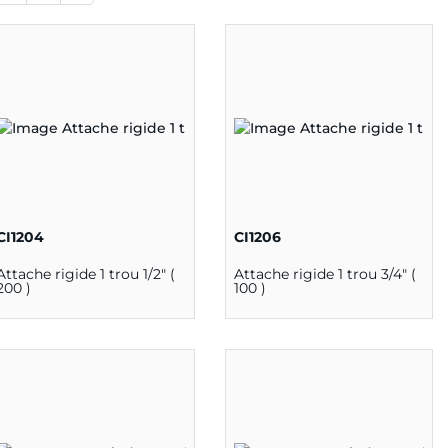
CI1204
CI1206
Attache rigide 1 trou 1/2" (
Attache rigide 1 trou 3/4" (
200 )
100 )