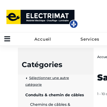
Accueil
Services
Accue
Catégories
S
Sélectionner une autre
trôle
catégorie
on
1 - 10
Conduits & chemin de câbles
 câbles
Chemins de câbles &