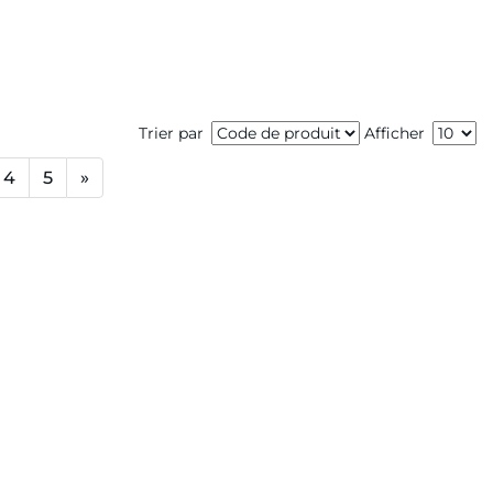
Trier par
Afficher
4
5
»