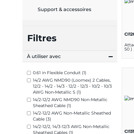
Support & accessoires
CI12
Filtres
Atta
50 )
À utiliser avec
0.61 in Flexible Conduit (1)
14/2 AWG NMD90 (Loomex) 2 Cables,
12/2 - 14/2 - 14/3 - 12/2 - 12/3 - 10/2 - 10/3
AWG Non-Metallic S (1)
14/2-12/2 AWG NMD90 Non-Metallic
Sheathed Cable (1)
14/2-12/2 AWG Non-Metallic Sheathed
Cable (3)
14/2-12/2, 14/3-12/3 AWG Non-Metallic
CI13
Sheathed Cables (1)