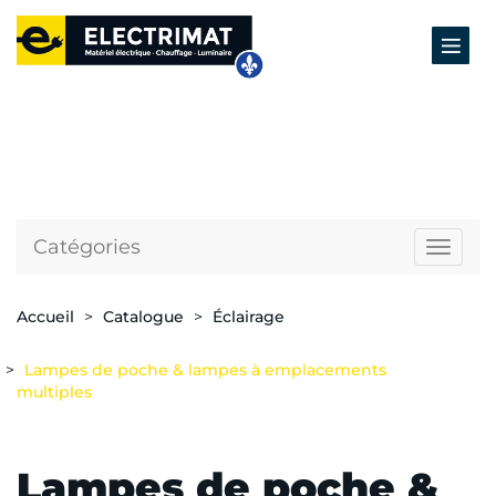
Catégories
Naviga
Accueil
Catalogue
Éclairage
Lampes de poche & lampes à emplacements
multiples
Lampes de poche &