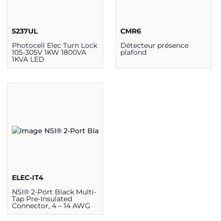
5237UL
CMR6
Photocell Elec Turn Lock
Détecteur présence
105-305V 1KW 1800VA
plafond
1KVA LED
ELEC-IT4
NSI® 2-Port Black Multi-
Tap Pre-Insulated
Connector, 4 – 14 AWG