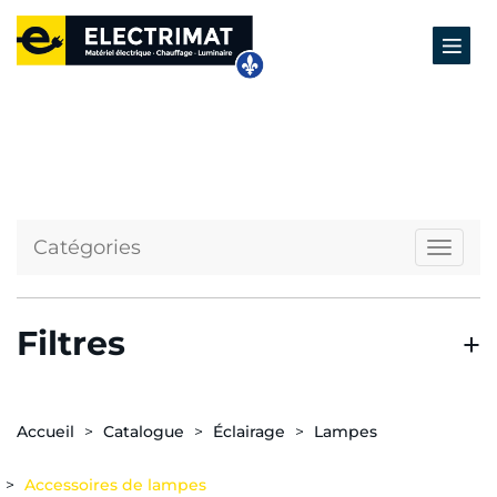
Catégories
Naviga
Filtres
Accueil
Catalogue
Éclairage
Lampes
Accessoires de lampes