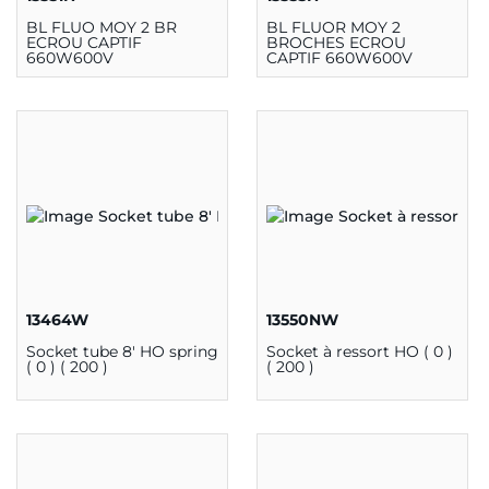
BL FLUO MOY 2 BR
BL FLUOR MOY 2
ECROU CAPTIF
BROCHES ECROU
660W600V
CAPTIF 660W600V
13464W
13550NW
Socket tube 8' HO spring
Socket à ressort HO ( 0 )
( 0 ) ( 200 )
( 200 )