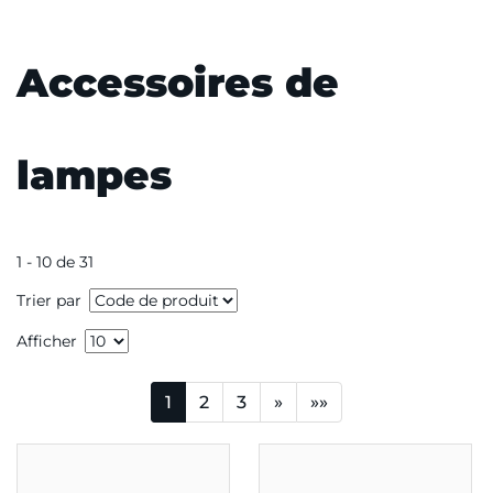
Accessoires de
lampes
1 - 10 de 31
Trier par
Afficher
1
2
3
»
»»