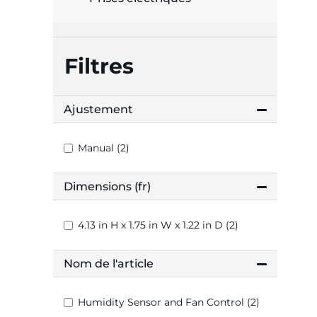
Filtres
Ajustement
Manual (2)
Dimensions (fr)
4.13 in H x 1.75 in W x 1.22 in D (2)
Nom de l'article
Humidity Sensor and Fan Control (2)