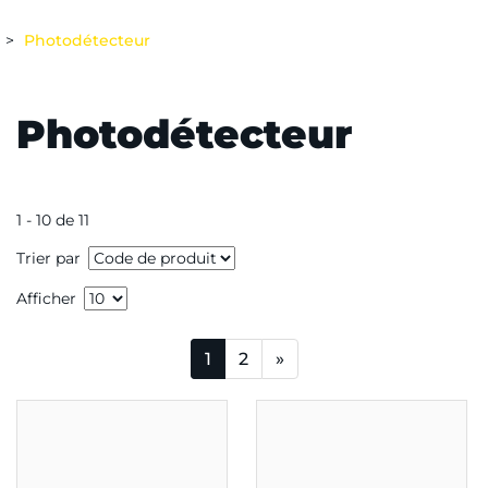
Photodétecteur
Photodétecteur
1 - 10 de 11
Trier par
Afficher
1
2
»