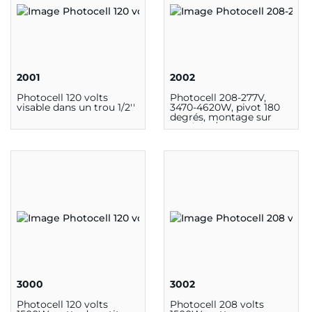
2001
2002
Photocell 120 volts
Photocell 208-277V,
visable dans un trou 1/2''
3470-4620W, pivot 180
degrés, montage sur
conduit 1/2''
3000
3002
Photocell 120 volts
Photocell 208 volts