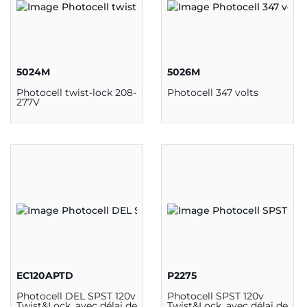
5024M
5026M
Photocell twist-lock 208-
Photocell 347 volts
277V
EC120APTD
P2275
Photocell DEL SPST 120v
Photocell SPST 120v
Twist&Lock, avec délai de
Twist&Lock, avec délai de