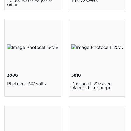
1500W watts de petite
1500W watts
taille
3006
3010
Photocell 347 volts
Photocell 120v avec
plaque de montage