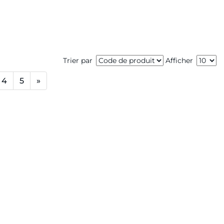
Trier par
Afficher
4
5
»