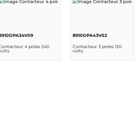
8910DPA34V09
8910DPA43V02
Contacteur 4 poles 240
Contacteur 3 poles 120
volts
volts