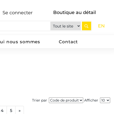
Boutique au détail
Se connecter
EN
ui nous sommes
Contact
Trier par
Afficher
4
5
»