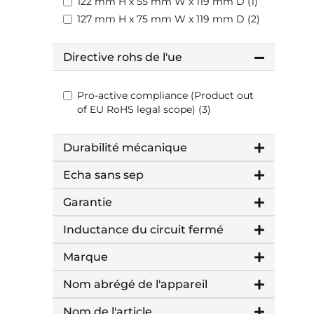
122 mm H x 55 mm W x 119 mm D (1)
127 mm H x 75 mm W x 119 mm D (2)
Directive rohs de l'ue
Pro-active compliance (Product out
of EU RoHS legal scope) (3)
Durabilité mécanique
Echa sans sep
Garantie
Inductance du circuit fermé
Marque
Nom abrégé de l'appareil
Nom de l'article