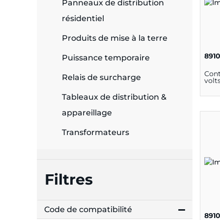
Panneaux de distribution
résidentiel
Produits de mise à la terre
891
Puissance temporaire
Cont
Relais de surcharge
volt
Tableaux de distribution &
appareillage
Transformateurs
Filtres
Code de compatibilité
891