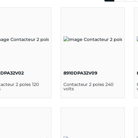
0DPA32V02
8910DPA32V09
acteur 2 poles 120
Contacteur 2 poles 240
s
volts