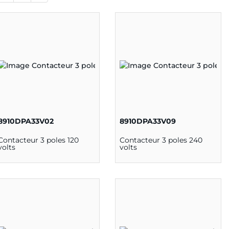
8910DPA33V02
8910DPA33V09
Contacteur 3 poles 120
Contacteur 3 poles 240
volts
volts