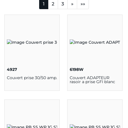
1
2
3
»
»»
4927
6198W
Couvert prise 30/50 amp.
Couvert ADAPTEUR
rasoir a prise GFI blanc