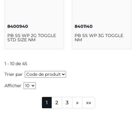
8400940
8401140
PB SS WP 2G TOGGLE
PB SS WP 3G TOGGLE
STD SIZE NM
NM
1 - 10 de 45
Trier par
Afficher
1
2
3
»
»»