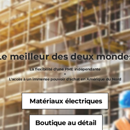
Le meilleur des deux monde
La flexibilité d'une PME indépendante
+
L'accès à un immense pouvoir d'achat en Amérique du Nord
Matériaux électriques
Boutique au détail