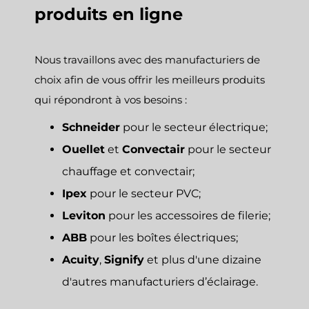
produits en ligne
Nous travaillons avec des manufacturiers de
choix afin de vous offrir les meilleurs produits
qui répondront à vos besoins :
Schneider
pour le secteur électrique;
Ouellet
et
Convectair
pour le secteur
chauffage et convectair;
Ipex
pour le secteur PVC;
Leviton
pour les accessoires de filerie;
ABB
pour les boîtes électriques;
Acuity
,
Signify
et plus d'une dizaine
d'autres manufacturiers d’éclairage.