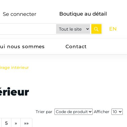
Boutique au détail
Se connecter
EN
ui nous sommes
Contact
irage intérieur
érieur
Trier par
Afficher
5
»
»»