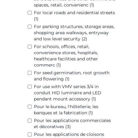
spaces, retail, convenienc (1)
For local roads and residential streets
(1)
For parking structures, storage areas,
shopping area walkways, entryway
and low level security (2)
For schools, offices, retail,
convenience stores, hospitals,
healthcare facilities and other
commerc (1)
For seed germination, root growth
and flowering (1)
For use with VMV series 3/4 in
conduit HID luminaire and LED
pendant mount accessory (1)
Pour le bureau, l'hôtellerie, les
banques et la fabrication (1)
Pour les applications commerciales
et décoratives (3)
Pour les applications de cloisons