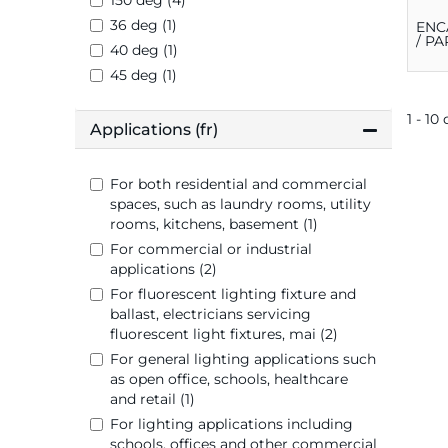
150 deg (4)
36 deg (1)
ENC
/ PA
40 deg (1)
45 deg (1)
1 - 10
Applications (fr)
For both residential and commercial
spaces, such as laundry rooms, utility
rooms, kitchens, basement (1)
For commercial or industrial
applications (2)
For fluorescent lighting fixture and
ballast, electricians servicing
fluorescent light fixtures, mai (2)
For general lighting applications such
as open office, schools, healthcare
and retail (1)
For lighting applications including
schools, offices and other commercial