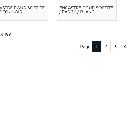
ASTRÉ POUR SOFFITE
ENCASTRÉ POUR SOFFITE
R 30 / NOIR
/ PAR 30 / BLANC
 de 189
1
2
3
4
Page