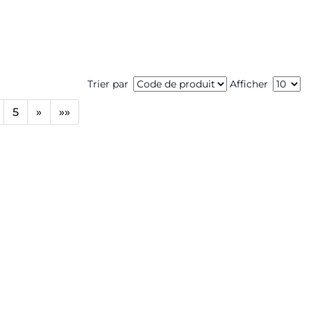
Trier par
Afficher
5
»
»»