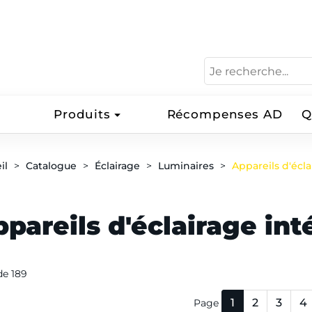
Produits
Récompenses AD
Q
il
Catalogue
Éclairage
Luminaires
Appareils d'écla
pareils d'éclairage int
 de 189
1
2
3
4
Page