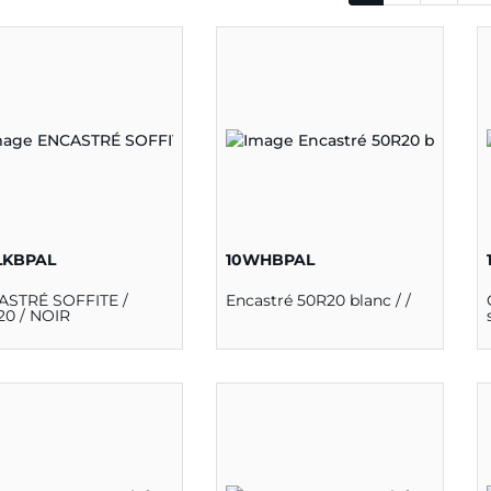
LKBPAL
10WHBPAL
ASTRÉ SOFFITE /
Encastré 50R20 blanc / /
20 / NOIR