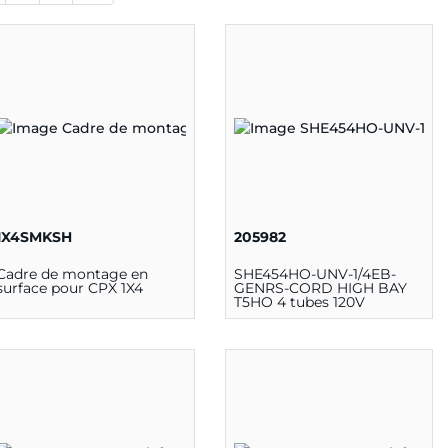
1X4SMKSH
205982
Cadre de montage en
SHE454HO-UNV-1/4EB-
surface pour CPX 1X4
GENRS-CORD HIGH BAY
T5HO 4 tubes 120V