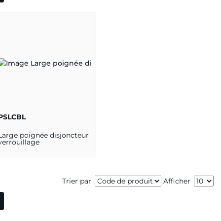
PSLCBL
Large poignée disjoncteur
verrouillage
Trier par
Afficher