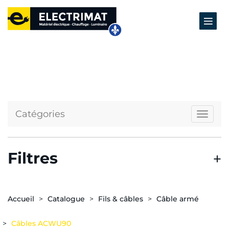
Catégories
Naviga
Filtres
Accueil
Catalogue
Fils & câbles
Câble armé
Câbles ACWU90