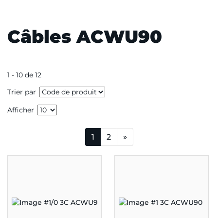
Câbles ACWU90
1 - 10 de 12
Trier par
Afficher
1
2
»