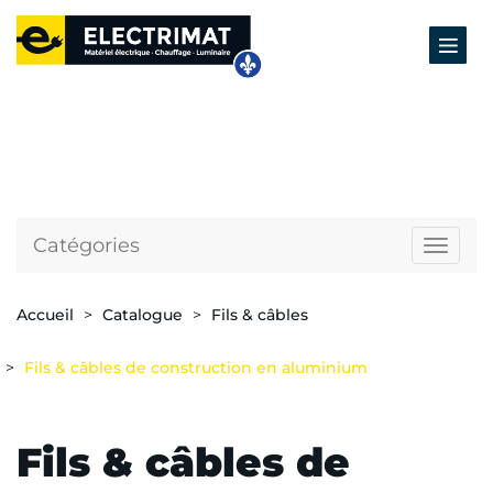
Catégories
Naviga
Accueil
Catalogue
Fils & câbles
Fils & câbles de construction en aluminium
Fils & câbles de