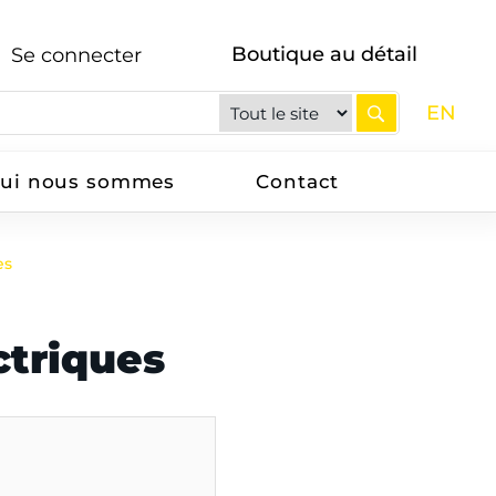
Boutique au détail
Se connecter
EN
ui nous sommes
Contact
es
ctriques