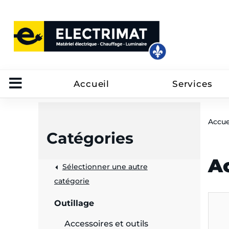
Accueil
Services
Accue
Catégories
Ac
Sélectionner une autre
trôle
catégorie
on
Outillage
 câbles
Accessoires et outils