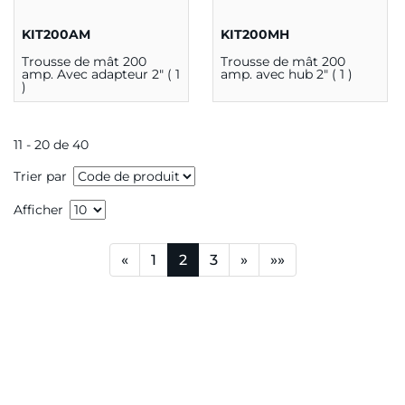
KIT200AM
KIT200MH
Trousse de mât 200
Trousse de mât 200
amp. Avec adapteur 2" ( 1
amp. avec hub 2" ( 1 )
)
11 - 20 de 40
Trier par
Afficher
«
1
2
3
»
»»