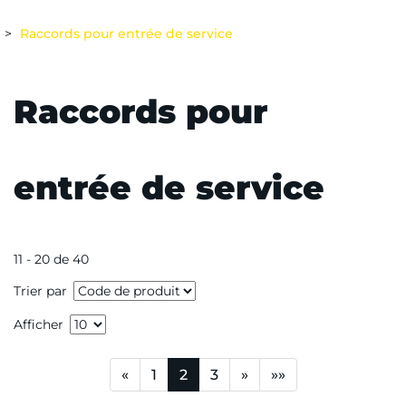
Raccords pour entrée de service
Raccords pour
entrée de service
11 - 20 de 40
Trier par
Afficher
«
1
2
3
»
»»