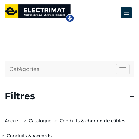
Catégories
Naviga
Filtres
Accueil
Catalogue
Conduits & chemin de câbles
Conduits & raccords