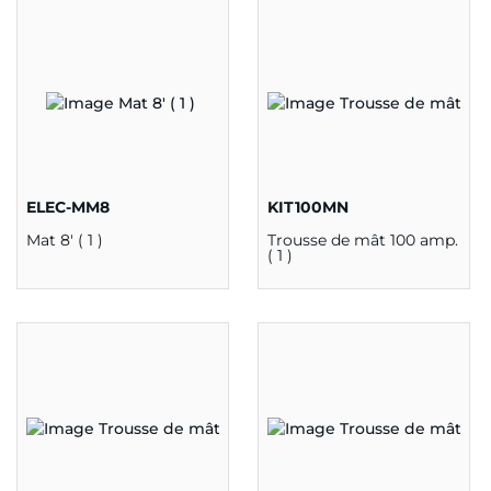
ELEC-MM8
KIT100MN
Mat 8' ( 1 )
Trousse de mât 100 amp.
( 1 )