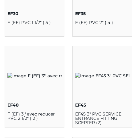
EF30
EF35
F (EF) PVC 1 1/2" ( 5 )
F (EF) PVC 2" ( 4 )
EF40
EF45
F (EF) 3'' avec reducer
EF45 3" PVC SERVICE
PVC 2 1/2" ( 2 )
ENTRANCE FITTING
SCEPTER (2)