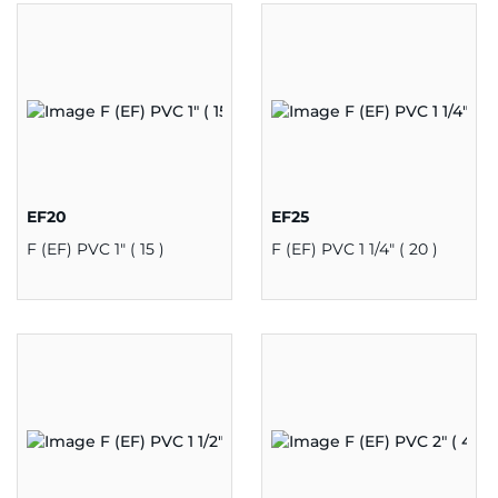
EF20
EF25
F (EF) PVC 1" ( 15 )
F (EF) PVC 1 1/4" ( 20 )