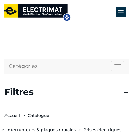
Catégories
Naviga
Filtres
Accueil
Catalogue
Interrupteurs & plaques murales
Prises électriques