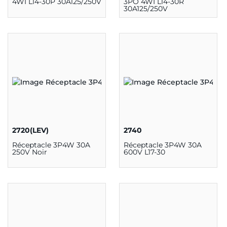
4WI L14-30P 30A125/250V
3PO 4WI L14-30R
30A125/250V
2720(LEV)
2740
Réceptacle 3P4W 30A
Réceptacle 3P4W 30A
250V Noir
600V L17-30