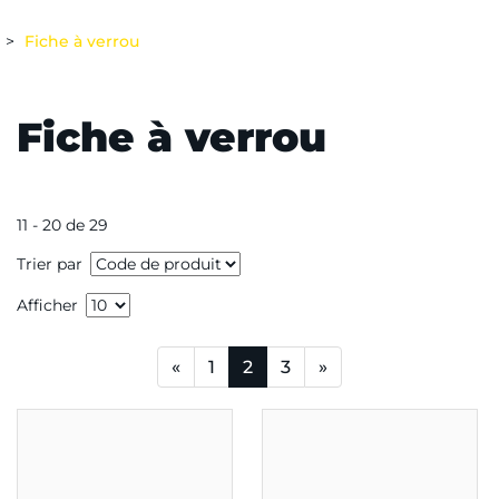
Fiche à verrou
Fiche à verrou
11 - 20 de 29
Trier par
Afficher
«
1
2
3
»