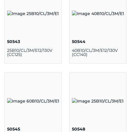
50543
50544
25B10/CL/3M/E12/130V
40B10/CL/3M/E12/130V
(CC125)
(CC140)
50545
50548