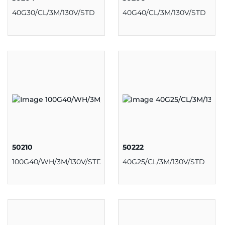
40G30/CL/3M/130V/STD
40G40/CL/3M/130V/STD
50210
50222
100G40/WH/3M/130V/STD
40G25/CL/3M/130V/STD