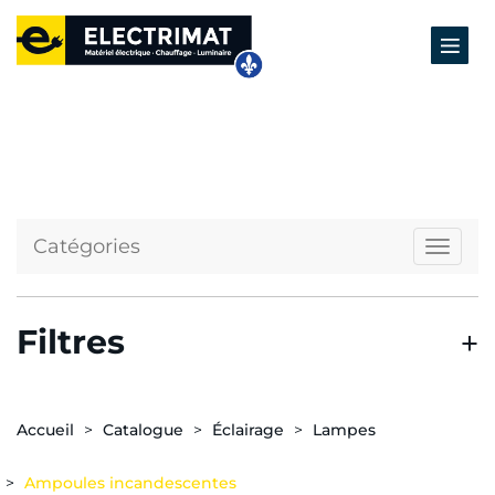
Catégories
Naviga
Filtres
Accueil
Catalogue
Éclairage
Lampes
Ampoules incandescentes