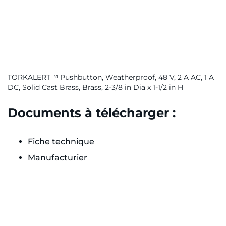
TORKALERT™ Pushbutton, Weatherproof, 48 V, 2 A AC, 1 A
DC, Solid Cast Brass, Brass, 2-3/8 in Dia x 1-1/2 in H
Documents à télécharger :
Fiche technique
Manufacturier