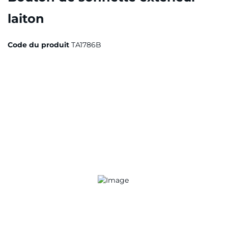
laiton
Code du produit
TA1786B