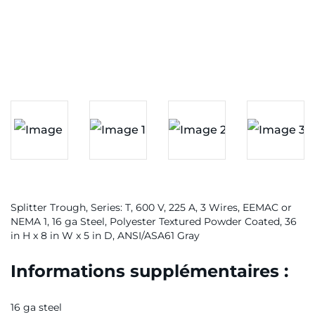
Splitter Trough, Series: T, 600 V, 225 A, 3 Wires, EEMAC or
NEMA 1, 16 ga Steel, Polyester Textured Powder Coated, 36
in H x 8 in W x 5 in D, ANSI/ASA61 Gray
Informations supplémentaires :
16 ga steel