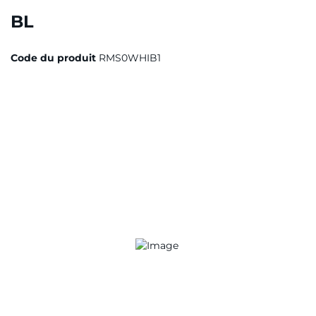
BL
Code du produit
RMS0WHIB1