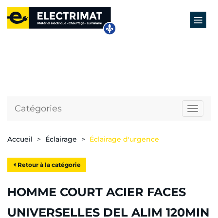
Catégories
Naviga
Accueil
Éclairage
Éclairage d'urgence
Retour à la catégorie
HOMME COURT ACIER FACES
UNIVERSELLES DEL ALIM 120MIN