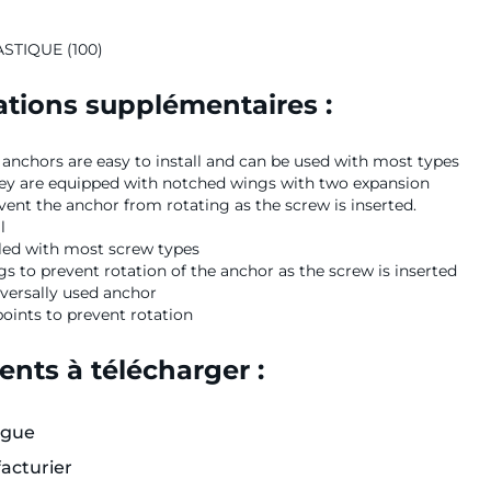
ASTIQUE (100)
tions supplémentaires :
 anchors are easy to install and can be used with most types
hey are equipped with notched wings with two expansion
vent the anchor from rotating as the screw is inserted.
l
lled with most screw types
 to prevent rotation of the anchor as the screw is inserted
versally used anchor
oints to prevent rotation
nts à télécharger :
ogue
acturier