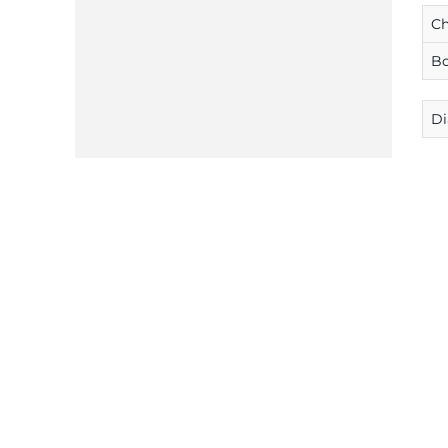
C
Bo
Di