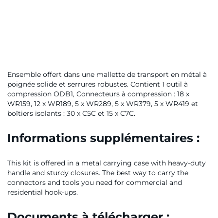
Ensemble offert dans une mallette de transport en métal à
poignée solide et serrures robustes. Contient 1 outil à
compression ODB1, Connecteurs à compression : 18 x
WR159, 12 x WR189, 5 x WR289, 5 x WR379, 5 x WR419 et
boîtiers isolants : 30 x C5C et 15 x C7C.
Informations supplémentaires :
This kit is offered in a metal carrying case with heavy-duty
handle and sturdy closures. The best way to carry the
connectors and tools you need for commercial and
residential hook-ups.
Documents à télécharger :