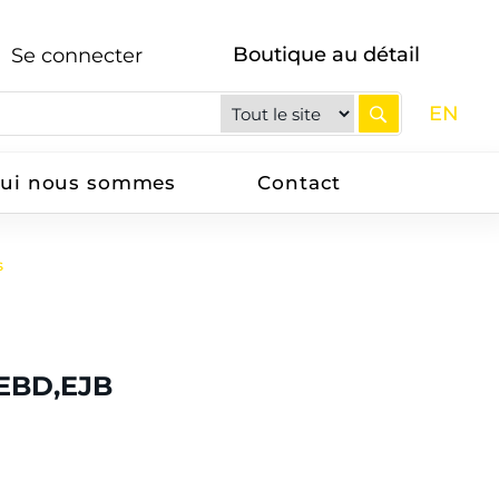
Boutique au détail
Se connecter
EN
ui nous sommes
Contact
s
EBD,EJB