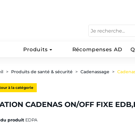
Produits
Récompenses AD
Q
il
Produits de santé & sécurité
Cadenassage
Cadena
our à la catégorie
XATION CADENAS ON/OFF FIXE EDB,
du produit
EDPA