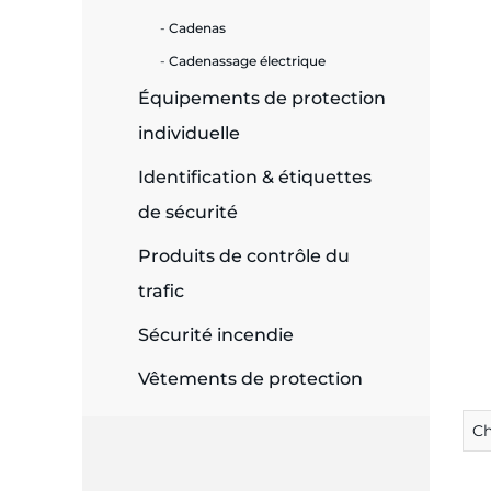
Cadenas
e
Cadenassage électrique
Équipements de protection
individuelle
ie
Identification & étiquettes
ues
de sécurité
Produits de contrôle du
cité
trafic
Sécurité incendie
Vêtements de protection
écurité
C
on &