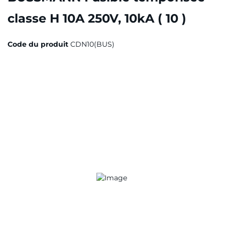
classe H 10A 250V, 10kA ( 10 )
Code du produit
CDN10(BUS)