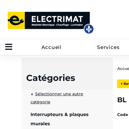
Accueil
Services
Accue
Catégories
Ret
Sélectionner une autre
trôle
BL
catégorie
on
Interrupteurs & plaques
Code 
 câbles
murales