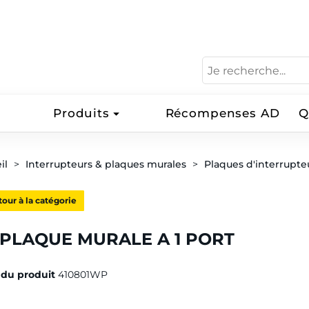
Produits
Récompenses AD
Q
il
Interrupteurs & plaques murales
Plaques d'interrupte
our à la catégorie
 PLAQUE MURALE A 1 PORT
du produit
410801WP