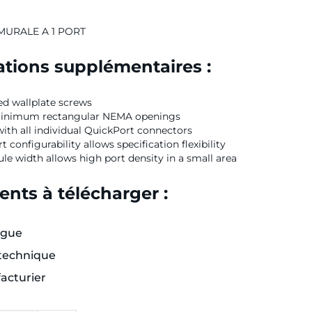
MURALE A 1 PORT
tions supplémentaires :
d wallplate screws
 minimum rectangular NEMA openings
ith all individual QuickPort connectors
t configurability allows specification flexibility
e width allows high port density in a small area
nts à télécharger :
ogue
 technique
acturier