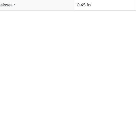
aisseur
0.45 in