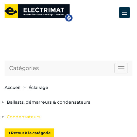
Catégories
Naviga
Accueil
Éclairage
Ballasts, démarreurs & condensateurs
Condensateurs
Retour à la catégorie