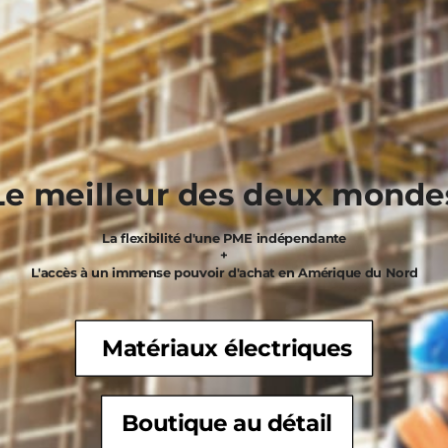
Le meilleur des deux monde
La flexibilité d'une PME indépendante
+
L'accès à un immense pouvoir d'achat en Amérique du Nord
Matériaux électriques
Boutique au détail